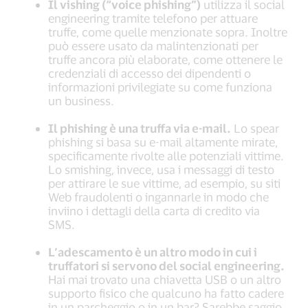
Il vishing (“voice phishing”)
utilizza il social
engineering tramite telefono per attuare
truffe, come quelle menzionate sopra. Inoltre
può essere usato da malintenzionati per
truffe ancora più elaborate, come ottenere le
credenziali di accesso dei dipendenti o
informazioni privilegiate su come funziona
un business.
Il phishing è una truffa via e-mail.
Lo spear
phishing si basa su e-mail altamente mirate,
specificamente rivolte alle potenziali vittime.
Lo smishing, invece, usa i messaggi di testo
per attirare le sue vittime, ad esempio, su siti
Web fraudolenti o ingannarle in modo che
inviino i dettagli della carta di credito via
SMS.
L’adescamento è un altro modo in cui i
truffatori si servono del social engineering.
Hai mai trovato una chiavetta USB o un altro
supporto fisico che qualcuno ha fatto cadere
in un parcheggio o in un bar? Sarebbe saggio