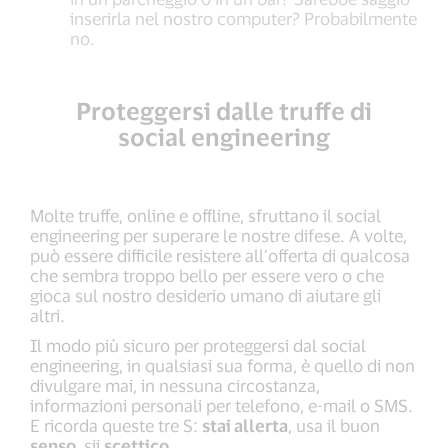
inserirla nel nostro computer? Probabilmente
no.
Proteggersi dalle truffe di
social engineering
Molte truffe, online e offline, sfruttano il social
engineering per superare le nostre difese. A volte,
può essere difficile resistere all’offerta di qualcosa
che sembra troppo bello per essere vero o che
gioca sul nostro desiderio umano di aiutare gli
altri.
Il modo più sicuro per proteggersi dal social
engineering, in qualsiasi sua forma, è quello di non
divulgare mai, in nessuna circostanza,
informazioni personali per telefono, e-mail o SMS.
E ricorda queste tre S:
stai allerta
, usa il buon
senso
, sii
scettico
.