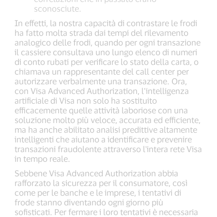
sconosciute.
In effetti, la nostra capacità di contrastare le frodi
ha fatto molta strada dai tempi del rilevamento
analogico delle frodi, quando per ogni transazione
il cassiere consultava uno lungo elenco di numeri
di conto rubati per verificare lo stato della carta, o
chiamava un rappresentante del call center per
autorizzare verbalmente una transazione. Ora,
con Visa Advanced Authorization, l’intelligenza
artificiale di Visa non solo ha sostituito
efficacemente quelle attività laboriose con una
soluzione molto più veloce, accurata ed efficiente,
ma ha anche abilitato analisi predittive altamente
intelligenti che aiutano a identificare e prevenire
transazioni fraudolente attraverso l'intera rete Visa
in tempo reale.
Sebbene Visa Advanced Authorization abbia
rafforzato la sicurezza per il consumatore, così
come per le banche e le imprese, i tentativi di
frode stanno diventando ogni giorno più
sofisticati. Per fermare i loro tentativi è necessaria