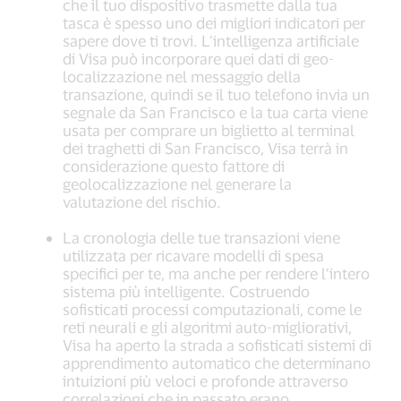
che il tuo dispositivo trasmette dalla tua
tasca è spesso uno dei migliori indicatori per
sapere dove ti trovi. L’intelligenza artificiale
di Visa può incorporare quei dati di geo-
localizzazione nel messaggio della
transazione, quindi se il tuo telefono invia un
segnale da San Francisco e la tua carta viene
usata per comprare un biglietto al terminal
dei traghetti di San Francisco, Visa terrà in
considerazione questo fattore di
geolocalizzazione nel generare la
valutazione del rischio.
La cronologia delle tue transazioni viene
utilizzata per ricavare modelli di spesa
specifici per te, ma anche per rendere l’intero
sistema più intelligente. Costruendo
sofisticati processi computazionali, come le
reti neurali e gli algoritmi auto-migliorativi,
Visa ha aperto la strada a sofisticati sistemi di
apprendimento automatico che determinano
intuizioni più veloci e profonde attraverso
correlazioni che in passato erano