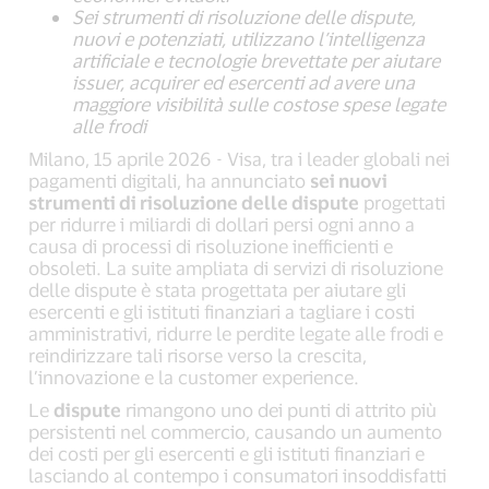
Sei strumenti di risoluzione delle dispute,
nuovi e potenziati, utilizzano l’intelligenza
artificiale e tecnologie brevettate per aiutare
issuer, acquirer ed esercenti ad avere una
maggiore visibilità sulle costose spese legate
alle frodi
Milano, 15 aprile 2026 - Visa, tra i leader globali nei
pagamenti digitali, ha annunciato
sei nuovi
strumenti di risoluzione delle dispute
progettati
per ridurre i miliardi di dollari persi ogni anno a
causa di processi di risoluzione inefficienti e
obsoleti. La suite ampliata di servizi di risoluzione
delle dispute è stata progettata per aiutare gli
esercenti e gli istituti finanziari a tagliare i costi
amministrativi, ridurre le perdite legate alle frodi e
reindirizzare tali risorse verso la crescita,
l’innovazione e la customer experience.
Le
dispute
rimangono uno dei punti di attrito più
persistenti nel commercio, causando un aumento
dei costi per gli esercenti e gli istituti finanziari e
lasciando al contempo i consumatori insoddisfatti