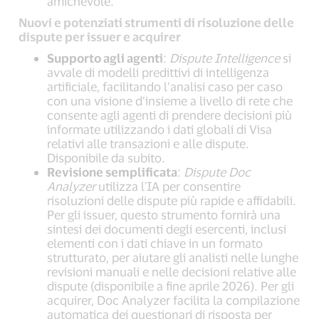
amichevole.
Nuovi e potenziati strumenti di risoluzione delle
dispute per issuer e acquirer
Supporto agli agenti
:
Dispute Intelligence
si
avvale di modelli predittivi di intelligenza
artificiale, facilitando l’analisi caso per caso
con una visione d’insieme a livello di rete che
consente agli agenti di prendere decisioni più
informate utilizzando i dati globali di Visa
relativi alle transazioni e alle dispute.
Disponibile da subito.
Revisione semplificata
:
Dispute Doc
Analyzer
utilizza l'IA per consentire
risoluzioni delle dispute più rapide e affidabili.
Per gli issuer, questo strumento fornirà una
sintesi dei documenti degli esercenti, inclusi
elementi con i dati chiave in un formato
strutturato, per aiutare gli analisti nelle lunghe
revisioni manuali e nelle decisioni relative alle
dispute (disponibile a fine aprile 2026). Per gli
acquirer, Doc Analyzer facilita la compilazione
automatica dei questionari di risposta per