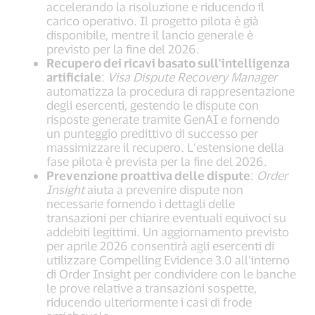
accelerando la risoluzione e riducendo il
carico operativo. Il progetto pilota è già
disponibile, mentre il lancio generale è
previsto per la fine del 2026.
Recupero dei ricavi basato sull'intelligenza
artificiale
:
Visa Dispute Recovery Manager
automatizza la procedura di rappresentazione
degli esercenti, gestendo le dispute con
risposte generate tramite GenAI e fornendo
un punteggio predittivo di successo per
massimizzare il recupero. L’estensione della
fase pilota è prevista per la fine del 2026.
Prevenzione proattiva delle dispute
:
Order
Insight
aiuta a prevenire dispute non
necessarie fornendo i dettagli delle
transazioni per chiarire eventuali equivoci su
addebiti legittimi. Un aggiornamento previsto
per aprile 2026 consentirà agli esercenti di
utilizzare Compelling Evidence 3.0 all’interno
di Order Insight per condividere con le banche
le prove relative a transazioni sospette,
riducendo ulteriormente i casi di frode