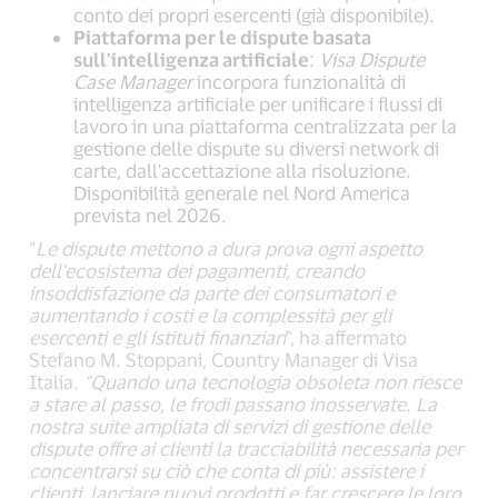
conto dei propri esercenti (già disponibile).
Piattaforma per le dispute basata
sull'intelligenza artificiale
:
Visa Dispute
Case Manager
incorpora funzionalità di
intelligenza artificiale per unificare i flussi di
lavoro in una piattaforma centralizzata per la
gestione delle dispute su diversi network di
carte, dall'accettazione alla risoluzione.
Disponibilità generale nel Nord America
prevista nel 2026.
“
Le dispute mettono a dura prova ogni aspetto
dell'ecosistema dei pagamenti, creando
insoddisfazione da parte dei consumatori e
aumentando i costi e la complessità per gli
esercenti e gli istituti finanziari
”, ha affermato
Stefano M. Stoppani, Country Manager di Visa
Italia.
“Quando una tecnologia obsoleta non riesce
a stare al passo, le frodi passano inosservate. La
nostra suite ampliata di servizi di gestione delle
dispute offre ai clienti la tracciabilità necessaria per
concentrarsi su ciò che conta di più: assistere i
clienti, lanciare nuovi prodotti e far crescere le loro