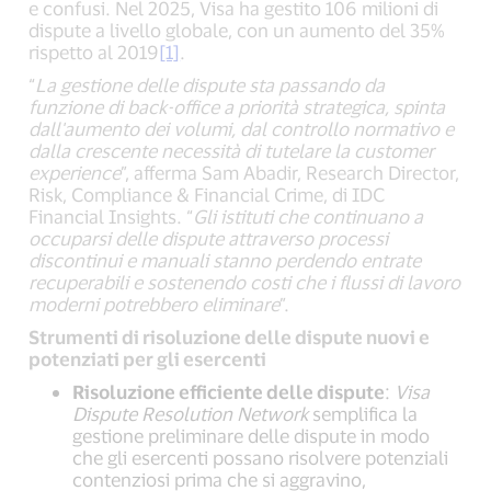
e confusi. Nel 2025, Visa ha gestito 106 milioni di
dispute a livello globale, con un aumento del 35%
rispetto al 2019
[1]
.
“
La gestione delle dispute sta passando da
funzione di back-office a priorità strategica, spinta
dall'aumento dei volumi, dal controllo normativo e
dalla crescente necessità di tutelare la customer
experience
”, afferma Sam Abadir, Research Director,
Risk, Compliance & Financial Crime, di IDC
Financial Insights. “
Gli istituti che continuano a
occuparsi delle dispute attraverso processi
discontinui e manuali stanno perdendo entrate
recuperabili e sostenendo costi che i flussi di lavoro
moderni potrebbero eliminare
”.
Strumenti di risoluzione delle dispute nuovi e
potenziati per gli esercenti
Risoluzione efficiente delle dispute
:
Visa
Dispute Resolution Network
semplifica la
gestione preliminare delle dispute in modo
che gli esercenti possano risolvere potenziali
contenziosi prima che si aggravino,