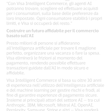
“Con Visa Intelligent Commerce, gli agenti AI
potranno trovare, scegliere ed effettuare acquisti
per i consumatori, sulla base delle preferenze da
loro impostate. Ogni consumatore stabilirà i propri
limiti, e Visa si occuperà del resto.”
Costruire un futuro affidabile per il commercio
basato sull'AI
Presto milioni di persone si affideranno
all’intelligenza artificiale per trovare il maglione
perfetto, organizzare una vacanza o fare la spesa.
Visa eliminerà le frizioni al momento del
pagamento, rendendo possibile effettuare
transazioni guidate dall’AI in modo sicuro e
affidabile.
Visa Intelligent Commerce si basa su oltre 30 anni
di esperienza nell’utilizzo dell'intelligenza artificiale
e del machine learning per gestire rischi e frodi, al
fine di garantire esperienze di pagamento sicure.
Insieme ai principali attori del settore AI — tra cui
Anthropic, IBM, Microsoft, Mistral AI, OpenAI,
Perplexity, Samsung, Stripe e altri — Visa renderà