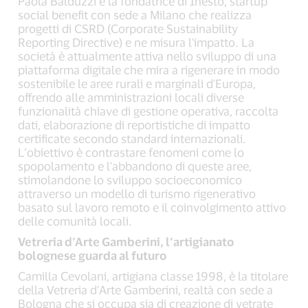
Paola Balduzzi è la fondatrice di Inesto, startup
social benefit con sede a Milano che realizza
progetti di CSRD (Corporate Sustainability
Reporting Directive) e ne misura l'impatto. La
società è attualmente attiva nello sviluppo di una
piattaforma digitale che mira a rigenerare in modo
sostenibile le aree rurali e marginali d'Europa,
offrendo alle amministrazioni locali diverse
funzionalità chiave di gestione operativa, raccolta
dati, elaborazione di reportistiche di impatto
certificate secondo standard internazionali.
L’obiettivo è contrastare fenomeni come lo
spopolamento e l'abbandono di queste aree,
stimolandone lo sviluppo socioeconomico
attraverso un modello di turismo rigenerativo
basato sul lavoro remoto e il coinvolgimento attivo
delle comunità locali.
Vetreria d’Arte Gamberini, l’artigianato
bolognese guarda al futuro
Camilla Cevolani, artigiana classe 1998, è la titolare
della Vetreria d’Arte Gamberini, realtà con sede a
Bologna che si occupa sia di creazione di vetrate