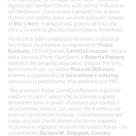
digitale per bambini basato sulla prima “influencer
del Medioevo”. Sono questi i progetti che si sono
distinti nell’ambito della seconda edizione italiana
di
She’s Next
, il programma globale di Visa che
mira a favorire la piccola imprenditoria femminile.
Tra le circa 300 candidature ricevute, la giuria di
She’s Next ha premiato le imprenditrici
Paola
Balduzzi,
CEO di Inesto,
Camilla Cevolani,
titolare
della Vetreria d’Arte Gamberini, e
Roberta Pastore,
ideatrice del progetto educativo Trotula. Per loro,
beni e servizi per un valore
fino a 10.000 euro
,
insieme a opportunità di
formazione e tutoring
attraverso le piattaforme Visa dedicate alle PMI.
“Nel premiare Paola, Camilla e Roberta vogliamo
mettere in luce il valore che le aziende a guida
femminile sono in grado di portare alla società e
all’economia italiana. Un valore che è emerso da
tutte le candidature ricevute, a testimonianza del
ruolo cruciale che le donne che fanno impresa
ricoprono e vogliono ricoprire nel nostro Paese –
ha
commentato
Stefano M. Stoppani, Country