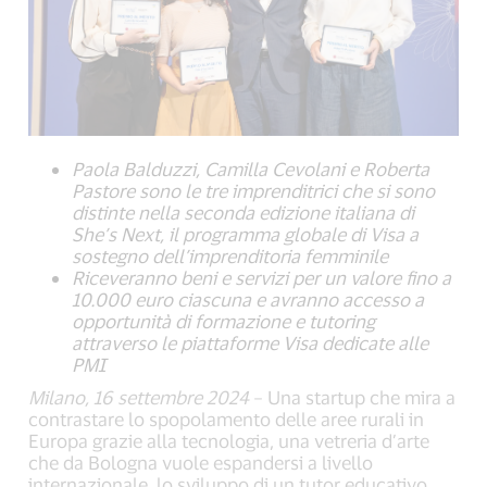
Paola Balduzzi, Camilla Cevolani e Roberta
Pastore sono le tre imprenditrici che si sono
distinte nella seconda edizione italiana di
She’s Next, il programma globale di Visa a
sostegno dell’imprenditoria femminile
Riceveranno beni e servizi per un valore fino a
10.000 euro ciascuna e avranno accesso a
opportunità di formazione e tutoring
attraverso le piattaforme Visa dedicate alle
PMI
Milano, 16 settembre 2024
– Una startup che mira a
contrastare lo spopolamento delle aree rurali in
Europa grazie alla tecnologia, una vetreria d’arte
che da Bologna vuole espandersi a livello
internazionale, lo sviluppo di un tutor educativo