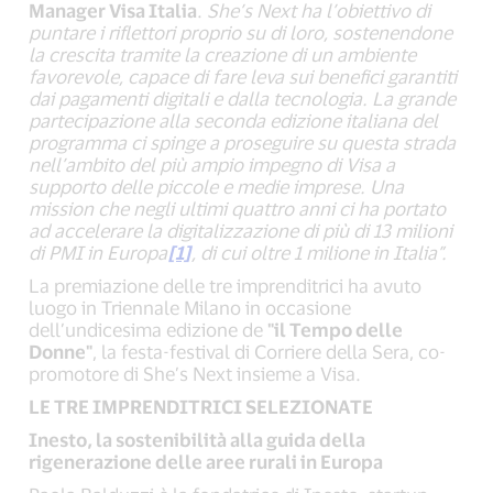
Manager Visa Italia
.
She’s Next ha l’obiettivo di
puntare i riflettori proprio su di loro, sostenendone
la crescita tramite la creazione di un ambiente
favorevole, capace di fare leva sui benefici garantiti
dai pagamenti digitali e dalla tecnologia. La grande
partecipazione alla seconda edizione italiana del
programma ci spinge a proseguire su questa strada
nell’ambito del più ampio impegno di Visa a
supporto delle piccole e medie imprese. Una
mission che negli ultimi quattro anni ci ha portato
ad accelerare la digitalizzazione di più di 13 milioni
di PMI in Europa
[1]
, di cui oltre 1 milione in Italia”.
La premiazione delle tre imprenditrici ha avuto
luogo in Triennale Milano in occasione
dell’undicesima edizione de
"il Tempo delle
Donne"
, la festa-festival di Corriere della Sera, co-
promotore di She’s Next insieme a Visa.
LE TRE IMPRENDITRICI SELEZIONATE
Inesto, la sostenibilità alla guida della
rigenerazione delle aree rurali in Europa