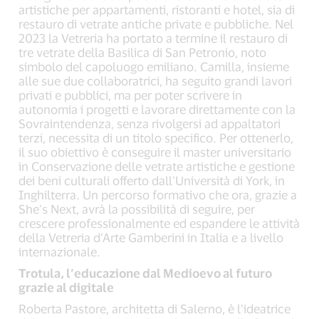
artistiche per appartamenti, ristoranti e hotel, sia di
restauro di vetrate antiche private e pubbliche. Nel
2023 la Vetreria ha portato a termine il restauro di
tre vetrate della Basilica di San Petronio, noto
simbolo del capoluogo emiliano. Camilla, insieme
alle sue due collaboratrici, ha seguito grandi lavori
privati e pubblici, ma per poter scrivere in
autonomia i progetti e lavorare direttamente con la
Sovraintendenza, senza rivolgersi ad appaltatori
terzi, necessita di un titolo specifico. Per ottenerlo,
il suo obiettivo è conseguire il master universitario
in Conservazione delle vetrate artistiche e gestione
dei beni culturali offerto dall’Università di York, in
Inghilterra. Un percorso formativo che ora, grazie a
She’s Next, avrà la possibilità di seguire, per
crescere professionalmente ed espandere le attività
della Vetreria d’Arte Gamberini in Italia e a livello
internazionale.
Trotula, l’educazione dal Medioevo al futuro
grazie al digitale
Roberta Pastore, architetta di Salerno, è l’ideatrice