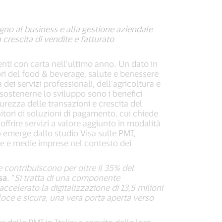
gno al business e alla gestione aziendale
crescita di vendite e fatturato
enti con carta nell’ultimo anno. Un dato in
tori del food & beverage, salute e benessere
dei servizi professionali, dell’agricoltura e
 sostenerne lo sviluppo sono i benefici
icurezza delle transazioni e crescita del
nitori di soluzioni di pagamento, cui chiede
ffrire servizi a valore aggiunto in modalità
 emerge dallo studio Visa sulle PMI,
ole e medie imprese nel contesto dei
 contribuiscono per oltre il 35% del
sa
. “
Si tratta di una componente
elerato la digitalizzazione di 13,5 milioni
loce e sicura, una vera porta aperta verso