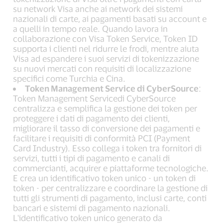
su network Visa anche ai network dei sistemi
nazionali di carte, ai pagamenti basati su account e
a quelli in tempo reale. Quando lavora in
collaborazione con Visa Token Service, Token ID
supporta i clienti nel ridurre le frodi, mentre aiuta
Visa ad espandere i suoi servizi di tokenizzazione
su nuovi mercati con requisiti di localizzazione
specifici come Turchia e Cina.
Token Management Service di CyberSource
:
Token Management Servicedi CyberSource
centralizza e semplifica la gestione dei token per
proteggere i dati di pagamento dei clienti,
migliorare il tasso di conversione dei pagamenti e
facilitare i requisiti di conformità PCI (Payment
Card Industry). Esso collega i token tra fornitori di
servizi, tutti i tipi di pagamento e canali di
commercianti, acquirer e piattaforme tecnologiche.
E crea un identificativo token unico - un token di
token - per centralizzare e coordinare la gestione di
tutti gli strumenti di pagamento, inclusi carte, conti
bancari e sistemi di pagamento nazionali.
L'identificativo token unico generato da