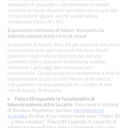
entusiasti di espandere ulteriormente le nostre
capacità in modo da poter garantire ancora più tipi
di transazioni digitali, anche quelle senza
credenziali Visa a 16 cifre.”
Il prossimo miliardo di token: Visa porta la
tokenizzazione dalla carta al cloud
Guardando al futuro, Visa sta per lanciare soluzioni
nuove ed evolute per ridurre al minimo i rischi
operativi relativi alla protezione dei dati per
commercianti e operatori di telefonia mobile,
riducendo i passaggi non necessari per i
consumatori. Questi progressi consentono a Visa di
implementare le più recenti misure di sicurezza,
che possono essere applicate sia a livello di rete
che di istituto finanziario.
Token ID espande le funzionalità di
tokenizzazione oltre la carta
: Visa svela il rebrand
di Rambus Payments, societa’
recentemente
acquisita
da Visa, il cui nuovo nome sara’ “Token ID
– a Visa solution”. Token ID espande le capacità di
tokenizzazione di Visa oltre i pagamenti con carta