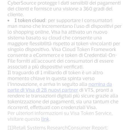
CyberSource protegge i dati sensibili dei pagamenti
dei clienti e fornisce una visione a 360 gradi del
cliente.
I token cloud
: per supportare i consumatori
man mano che incrementano l'uso di dispositivi per
lo shopping online, Visa ha attivato un nuovo
sistema basato su cloud che consente una
maggiore flessibilità rispetto ai token vincolanti per
singolo dispositivo. Visa Cloud Token Framework
consente a eCommerce e token di Credential-On-
File forniti all'account dei consumatori di essere
associati a più dispositivi verificati.
Il traguardo di 1 miliardo di token è un altro
momento chiave in questa spinta verso
l’innovazione, e arriva in seguito alla
nomina da
parte di Visa di 28 nuovi partner
di VTS, pronti a
rendere le transazioni digitali più sicure grazie alla
tokenizzazione dei pagamenti, sia una tantum che
ricorrenti, effettuati con credenziali Visa.
Per ulteriori informazioni su Visa Token Service,
visitare questo
link
.
[1]Retail Systems ResearchConsumer Report: