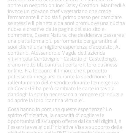
aprire un negozio online: Daisy Creation. Manfredi è
invece un giovane chef vegetariano che crede
fermamente il cibo sia il primo passo per cambiare
se stessi e il pianeta e da anni promuove una cucina
nuova e creativa dalle pagine del suo sito e-
commerce, Essere Natura, che desiderava passare a
una piattaforma più performante per garantire ai
suoi clienti una migliore esperienza d’acquisto. Al
contrario, Alessandro e Magda dell’azienda
vitivinicola Centovigne - Castello di Castellengo,
erano molto titubanti sul portare il loro business
online. Fra le paure, il timore che il prodotto
potesse danneggiarsi durante la spedizione. Il
rallentamento delle vendite durante l’emergenza
da Covid-19 ha però cambiato le carte in tavola
dandogli la spinta necessaria a rompere gli indugi e
ad aprire la loro “cantina virtuale”.
Cosa hanno in comune queste esperienze? Lo
spirito d’iniziativa, la capacità di cogliere le
opportunità di sviluppo offerte dai canali digitali, e
l’essersi avvalsi dell’iniziativa Visa a supporto della
digitalizzazione delle PMI scegliendo Vidra come