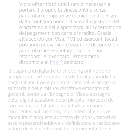
Vidra offre infatti tutti i servizi necessari a
portare il proprio business online senza
particolari competenze tecniche o di design:
dalla configurazione del sito alla gestione del
magazzino e delle spedizioni, all’accettazione
dei pagamenti con carta di credito. Grazie
all’accordo con Visa, PMI ed esercenti locali
potranno nuovamente usufruire di condizioni
particolarmente vantaggiose dei piani
“standard” e “avanzato”. Programma
disponibile al
link
dedicato.
“I pagamenti digitali e lo shopping online sono
sempre più parte integrante della vita quotidiana
degli italiani. Con il procrastinarsi dell’emergenza
sanitaria e delle misure restrittive emanate dai
governi, continua l’impegno di Visa a sostegno
della digitalizzazione delle piccole imprese e dei
commercianti italiani, per aiutarli a rimanere
competitivi sul mercato, rispondere alle nuove
modalità di acquisto adottate dai consumatori ed
essere presenti laddove si definiscono e realizzano
le loro decisioni di acquisto – commenta Roble