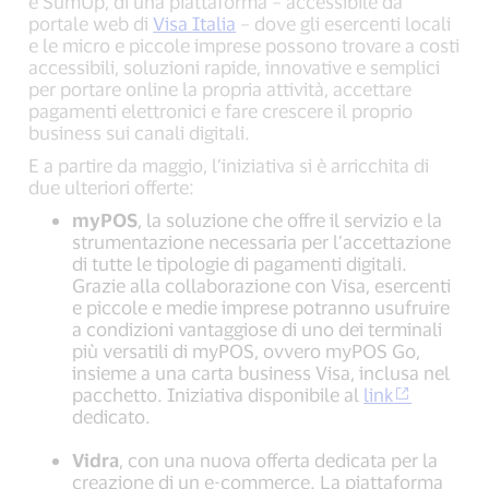
e SumUp, di una piattaforma – accessibile da
portale web di
Visa Italia
– dove gli esercenti locali
e le micro e piccole imprese possono trovare a costi
accessibili, soluzioni rapide, innovative e semplici
per portare online la propria attività, accettare
pagamenti elettronici e fare crescere il proprio
business sui canali digitali.
E a partire da maggio, l’iniziativa si è arricchita di
due ulteriori offerte:
myPOS
, la soluzione che offre il servizio e la
strumentazione necessaria per l’accettazione
di tutte le tipologie di pagamenti digitali.
Grazie alla collaborazione con Visa, esercenti
e piccole e medie imprese potranno usufruire
a condizioni vantaggiose di uno dei terminali
più versatili di myPOS, ovvero myPOS Go,
insieme a una carta business Visa, inclusa nel
pacchetto. Iniziativa disponibile al
link
dedicato.
Vidra
, con una nuova offerta dedicata per la
creazione di un e-commerce. La piattaforma