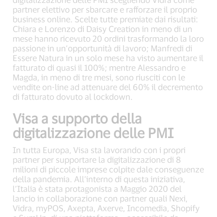
partner elettivo per sbarcare e rafforzare il proprio
business online. Scelte tutte premiate dai risultati:
Chiara e Lorenzo di Daisy Creation in meno di un
mese hanno ricevuto 20 ordini trasformando la loro
passione in un’opportunità di lavoro; Manfredi di
Essere Natura in un solo mese ha visto aumentare il
fatturato di quasi il 100%; mentre Alessandro e
Magda, in meno di tre mesi, sono riusciti con le
vendite on-line ad attenuare del 60% il decremento
di fatturato dovuto al lockdown.
Visa a supporto della
digitalizzazione delle PMI
In tutta Europa, Visa sta lavorando con i propri
partner per supportare la digitalizzazione di 8
milioni di piccole imprese colpite dale conseguenze
della pandemia. All’interno di questa iniziativa,
l’Italia è stata protagonista a Maggio 2020 del
lancio in collaborazione con partner quali Nexi,
Vidra, myPOS, Axepta, Axerve, Incomedia, Shopify