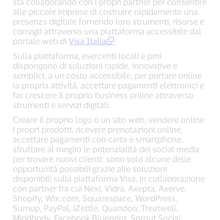
sta collaborando con i propri partner per consentire
alle piccole imprese di costruire rapidamente una
presenza digitale fornendo loro strumenti, risorse e
consigli attraverso una piattaforma accessibile dal
portale web di
Visa Italia
.
Sulla piattaforma, esercenti locali e pmi
dispongono di soluzioni rapide, innovative e
semplici, a un costo accessibile, per portare online
la propria attività, accettare pagamenti elettronici e
far crescere il proprio business online attraverso
strumenti e servizi digitali.
Creare il proprio logo o un sito web, vendere online
i propri prodotti, ricevere prenotazioni online,
accettare pagamenti con carta e smartphone,
sfruttare al meglio le potenzialità dei social media
per trovare nuovi clienti: sono solo alcune delle
opportunità possibili grazie alle soluzioni
disponibili sulla piattaforma Visa, in collaborazione
con partner fra cui Nexi, Vidra, Axepta, Axerve,
Shopify, Wix.com, Squarespace, WordPress,
Sumup, PayPal, iZettle, Quandoo, Treatwell,
Mindbody, Facebook Blueprint, Sprout Social,