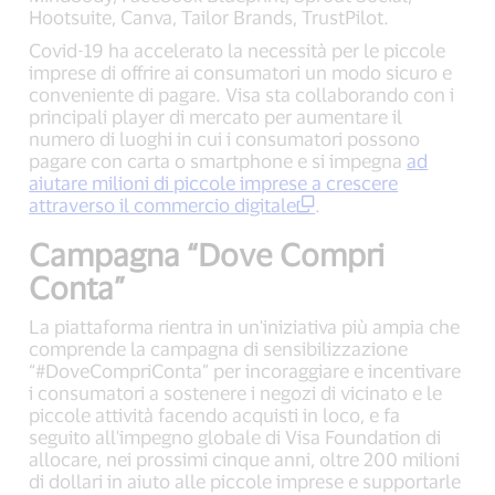
Hootsuite, Canva, Tailor Brands, TrustPilot.
Covid-19 ha accelerato la necessità per le piccole
imprese di offrire ai consumatori un modo sicuro e
conveniente di pagare. Visa sta collaborando con i
principali player di mercato per aumentare il
numero di luoghi in cui i consumatori possono
pagare con carta o smartphone e si impegna
ad
aiutare milioni di piccole imprese a crescere
attraverso il commercio digitale
.
Campagna “Dove Compri
Conta”
La piattaforma rientra in un'iniziativa più ampia che
comprende la campagna di sensibilizzazione
“#DoveCompriConta” per incoraggiare e incentivare
i consumatori a sostenere i negozi di vicinato e le
piccole attività facendo acquisti in loco, e fa
seguito all'impegno globale di Visa Foundation di
allocare, nei prossimi cinque anni, oltre 200 milioni
di dollari in aiuto alle piccole imprese e supportarle