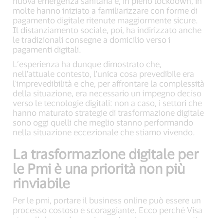
nuova emergenza sanitaria e, in pieno lockdown, in
molte hanno iniziato a familiarizzare con forme di
pagamento digitale ritenute maggiormente sicure.
Il distanziamento sociale, poi, ha indirizzato anche
le tradizionali consegne a domicilio verso i
pagamenti digitali.
L’esperienza ha dunque dimostrato che,
nell'attuale contesto, l'unica cosa prevedibile era
l'imprevedibilità e che, per affrontare la complessità
della situazione, era necessario un impegno deciso
verso le tecnologie digitali: non a caso, i settori che
hanno maturato strategie di trasformazione digitale
sono oggi quelli che meglio stanno performando
nella situazione eccezionale che stiamo vivendo.
La trasformazione digitale per
le Pmi è una priorità non più
rinviabile
Per le pmi, portare il business online può essere un
processo costoso e scoraggiante. Ecco perché Visa