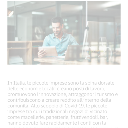
link,
link,
link,
open
open
open
new
new
new
window).
window).
window).
In Italia, le piccole imprese sono la spina dorsale
delle economie locali: creano posti di lavoro,
promuovono l'innovazione, attraggono il turismo e
contribuiscono a creare reddito all'interno della
comunità. Allo scoppio di Covid-19, le piccole
imprese tra cui i tradizionali negozi di vicinato
come macellerie, panetterie, fruttivendoli, bar,
hanno dovuto fare rapidamente i conti con la