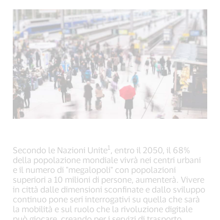
(external
(external
(external
link,
link,
link,
open
open
open
new
new
new
window).
window).
window).
1
Secondo le Nazioni Unite
, entro il 2050, il 68%
della popolazione mondiale vivrà nei centri urbani
e il numero di "megalopoli" con popolazioni
superiori a 10 milioni di persone, aumenterà. Vivere
in città dalle dimensioni sconfinate e dallo sviluppo
continuo pone seri interrogativi su quella che sarà
la mobilità e sul ruolo che la rivoluzione digitale
può giocare, creando per i servizi di trasporto