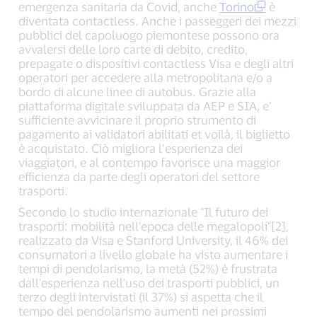
emergenza sanitaria da Covid, anche
Torino
è
diventata contactless. Anche i passeggeri dei mezzi
pubblici del capoluogo piemontese possono ora
avvalersi delle loro carte di debito, credito,
prepagate o dispositivi contactless Visa e degli altri
operatori per accedere alla metropolitana e/o a
bordo di alcune linee di autobus. Grazie alla
piattaforma digitale sviluppata da AEP e SIA
,
e’
sufficiente avvicinare il proprio strumento di
pagamento ai validatori abilitati et voilà, il biglietto
è acquistato. Ciò migliora l’esperienza dei
viaggiatori, e al contempo favorisce una maggior
efficienza da parte degli operatori del settore
trasporti.
Secondo lo studio internazionale "Il futuro dei
trasporti: mobilità nell'epoca delle megalopoli"[2],
realizzato da Visa e Stanford University, il 46% dei
consumatori a livello globale ha visto aumentare i
tempi di pendolarismo, la metà (52%) è frustrata
dall'esperienza nell'uso dei trasporti pubblici, un
terzo degli intervistati (il 37%) si aspetta che il
tempo del pendolarismo aumenti nei prossimi