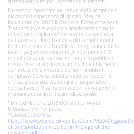
sistemi antiquati per l’emissione di biglietti.
Da tempo impegnata nel rendere più semplice e
piacevole l’esperienza di viaggio, Visa ha
inaugurato nel 2018 il Centro di Eccellenza per i
Trasporti dove si esplora e sperimenta come le
nuove tecnologie trasformeranno l’esperienza
dell’utente al fine di rendere più semplice per i
fornitori di servizi di mobilità, l’integrazione della
fase di pagamento durante gli spostamenti. Il
modello Visa nel settore del traporto pubblico
mette l’utente al centro e abilita il cambiamento
con soluzioni a misura d’uomo in ambienti
complessi dove la velocità delle transazioni è
critica: grazie alla tecnologia di pagamento
contactless di Visa, le transazioni avvengono in
maniera sicura, in millesimi di secondo.
1
United Nations, 2018 Revision of World
Urbanization Prospects
2
Global Study Visa
https://www.visa.co.uk/content/dam/VCOM/regional/v
of-transportation-mobility-in-the-age-of-the-
megacity.pdf