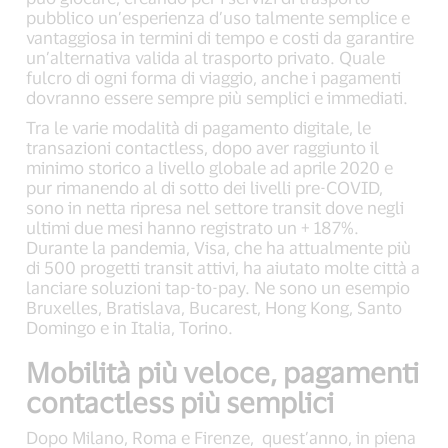
pubblico un’esperienza d’uso talmente semplice e
vantaggiosa in termini di tempo e costi da garantire
un’alternativa valida al trasporto privato. Quale
fulcro di ogni forma di viaggio, anche i pagamenti
dovranno essere sempre più semplici e immediati.
Tra le varie modalità di pagamento digitale, le
transazioni contactless, dopo aver raggiunto il
minimo storico a livello globale ad aprile 2020 e
pur rimanendo al di sotto dei livelli pre-COVID,
sono in netta ripresa nel settore transit dove negli
ultimi due mesi hanno registrato un + 187%.
Durante la pandemia, Visa, che ha attualmente più
di 500 progetti transit attivi, ha aiutato molte città a
lanciare soluzioni tap-to-pay. Ne sono un esempio
Bruxelles, Bratislava, Bucarest, Hong Kong, Santo
Domingo e in Italia, Torino.
Mobilità più veloce, pagamenti
contactless più semplici
Dopo Milano, Roma e Firenze, quest’anno, in piena