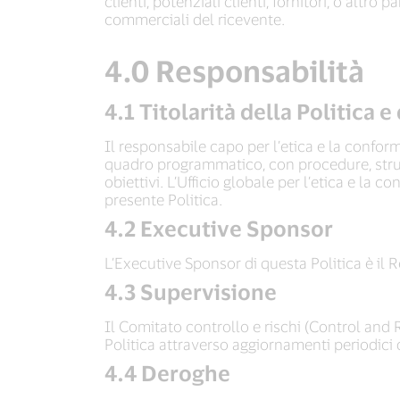
clienti, potenziali clienti, fornitori, o alt
commerciali del ricevente.
4.0 Responsabilità
4.1 Titolarità della Politica
Il responsabile capo per l’etica e la conform
quadro programmatico, con procedure, strum
obiettivi. L’Ufficio globale per l’etica e la
presente Politica.
4.2 Executive Sponsor
L’Executive Sponsor di questa Politica è il R
4.3 Supervisione
Il Comitato controllo e rischi (Control and
Politica attraverso aggiornamenti periodici d
4.4 Deroghe