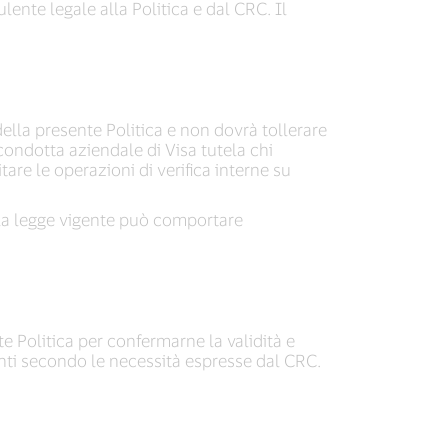
lente legale alla Politica e dal CRC. Il
della presente Politica e non dovrà tollerare
condotta aziendale di Visa tutela chi
tare le operazioni di verifica interne su
lla legge vigente può comportare
e Politica per confermarne la validità e
amenti secondo le necessità espresse dal CRC.