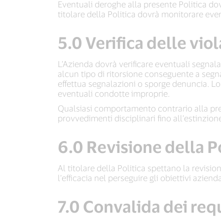
Eventuali deroghe alla presente Politica dovr
titolare della Politica dovrà monitorare eve
5.0 Verifica delle vio
L’Azienda dovrà verificare eventuali segnalaz
alcun tipo di ritorsione conseguente a segna
effettua segnalazioni o sporge denuncia. Lo st
eventuali condotte improprie.
Qualsiasi comportamento contrario alla pres
provvedimenti disciplinari fino all’estinzione 
6.0 Revisione della P
Al titolare della Politica spettano la revis
l’efficacia nel perseguire gli obiettivi azie
7.0 Convalida dei requ