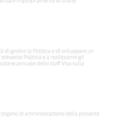
ompensare impropriamente le scelte
 di gestire la Politica e di sviluppare un
resente Politica e a realizzarne gli
mazione annuale dello staff Visa sulla
ll’organo di amministrazione della presente