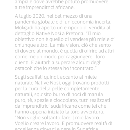
ampia e dove avrebbe potuto promuovere
altre imprenditrici africane.
A luglio 2020, nel bel mezzo di una
pandemia globale e di un’economia incerta,
Mokgadi ha aperto un emporio di vendita al
dettaglio Native Nosi a Pretoria. “Il mio
obiettivo non è quello di vendere più miele di
chiunque altro. La mia vision, ciò che sento
di dovere al mondo, è quella di offrire ad altri
come me un modo per raggiungere i loro
clienti. E aiutarli a superare alcuni degli
ostacoli che io stessa ho incontrato.”
Sugli scaffali quindi, accanto al miele
naturale Native Nosi, oggi trovano prodotti
per la cura della pelle completamente
naturali, squisito burro di noci di marula
puro, tè, spezie e cioccolato, tutti realizzati
da imprenditrici sudafricane come lei che
hanno appena iniziato la loro avventura.
“Non voglio soltanto fare il mio lavoro.
Voglio creare lavoro. E promuovere realtà di
eccellenza giovani e nere in Sudafrica.