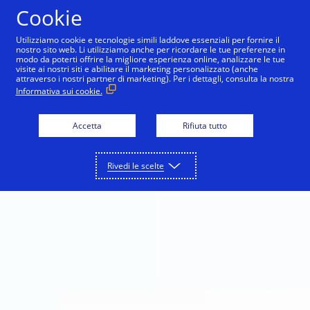
Salta al contenuto
Cookie
Utilizziamo cookie e tecnologie simili laddove essenziali per fornire il
nostro sito web. Li utilizziamo anche per ricordare le tue preferenze in
modo da poterti offrire la migliore esperienza online, analizzare le tue
visite ai nostri siti e abilitare il marketing personalizzato (anche
attraverso i nostri partner di marketing). Per i dettagli, consulta la nostra
Informativa sui cookie.
Accetta
Rifiuta tutto
Rivedi le scelte