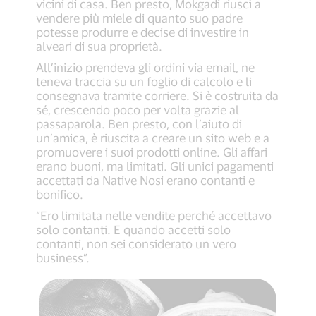
vicini di casa. Ben presto, Mokgadi riuscì a
vendere più miele di quanto suo padre
potesse produrre e decise di investire in
alveari di sua proprietà.
All’inizio prendeva gli ordini via email, ne
teneva traccia su un foglio di calcolo e li
consegnava tramite corriere. Si è costruita da
sé, crescendo poco per volta grazie al
passaparola. Ben presto, con l’aiuto di
un’amica, è riuscita a creare un sito web e a
promuovere i suoi prodotti online. Gli affari
erano buoni, ma limitati. Gli unici pagamenti
accettati da Native Nosi erano contanti e
bonifico.
“Ero limitata nelle vendite perché accettavo
solo contanti. E quando accetti solo
contanti, non sei considerato un vero
business”.