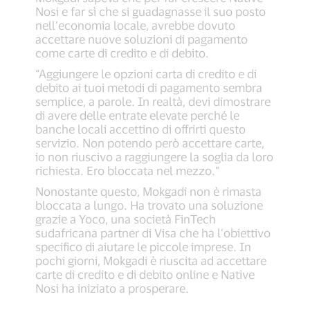
Nosi e far sì che si guadagnasse il suo posto
nell’economia locale, avrebbe dovuto
accettare nuove soluzioni di pagamento
come carte di credito e di debito.
“Aggiungere le opzioni carta di credito e di
debito ai tuoi metodi di pagamento sembra
semplice, a parole. In realtà, devi dimostrare
di avere delle entrate elevate perché le
banche locali accettino di offrirti questo
servizio. Non potendo però accettare carte,
io non riuscivo a raggiungere la soglia da loro
richiesta. Ero bloccata nel mezzo.”
Nonostante questo, Mokgadi non è rimasta
bloccata a lungo. Ha trovato una soluzione
grazie a Yoco, una società FinTech
sudafricana partner di Visa che ha l’obiettivo
specifico di aiutare le piccole imprese. In
pochi giorni, Mokgadi è riuscita ad accettare
carte di credito e di debito online e Native
Nosi ha iniziato a prosperare.