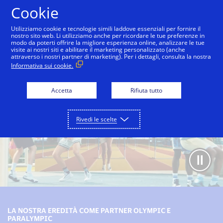
Salta al contenuto
Cookie
Utilizziamo cookie e tecnologie simili laddove essenziali per fornire il
nostro sito web. Li utilizziamo anche per ricordare le tue preferenze in
modo da poterti offrire la migliore esperienza online, analizzare le tue
Partnership con i Giochi Olympic e Paralympic
La no
visite ai nostri siti e abilitare il marketing personalizzato (anche
attraverso i nostri partner di marketing). Per i dettagli, consulta la nostra
Informativa sui cookie.
Accetta
Rifiuta tutto
Rivedi le scelte
LA NOSTRA EREDITÀ COME PARTNER OLYMPIC E
PARALYMPIC