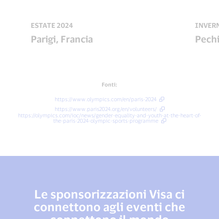
ESTATE 2024
INVER
Parigi, Francia
Pechi
Fonti:
https://www.olympics.com/en/paris-2024
https://www.paris2024.org/en/volunteers/
https://olympics.com/ioc/news/gender-equality-and-youth-at-the-heart-of-
the-paris-2024-olympic-sports-programme
Le sponsorizzazioni Visa ci
connettono agli eventi che