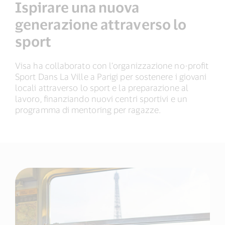
Ispirare una nuova
generazione attraverso lo
sport
Visa ha collaborato con l’organizzazione no-profit
Sport Dans La Ville a Parigi per sostenere i giovani
locali attraverso lo sport e la preparazione al
lavoro, finanziando nuovi centri sportivi e un
programma di mentoring per ragazze.