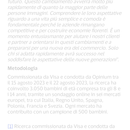
futuro. Questo cambiamento avverrà molto più
rapidamente di quanto la maggior parte delle
persone immagini. Comprendere le loro aspettative
riguardo a una vita più semplice e comoda è
fondamentale perché le aziende rimangano
competitive e per costruire economie fiorenti. È un
momento entusiasmante per aiutare i nostri clienti
e partner a orientarsi in questi cambiamenti e a
prepararsi per una nuova era del commercio. Solo
chi si adatta rapidamente avrà successo nel
soddisfare le aspettative delle nuove generazioni".
Metodologia
Commissionata da Visa e condotta da Opinium tra
il 15 agosto 2023 e il 22 agosto 2023, la ricerca ha
coinvolto 3.050 bambini di età compresa tra gli 8 e
i 14 anni, tramite un sondaggio online in sei mercati
europei, tra cui Italia, Regno Unito, Spagna,
Polonia, Francia e Svezia. Ogni mercato ha
contribuito con un campione di 500 bambini.
[1]
Ricerca commissionata da Visa e condotta da