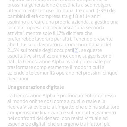
prossima generazione è destinata a sconvolgere
ulteriormente le cose. In Italia, tre quarti (73%) dei
bambini di età compresa tra gli 8 e i 14 anni
aspirano a creare una propria azienda, a gestire una
piccola impresa o a dedicarsi a “una seconda
attività”, mentre solo il 17% dichiara che
preferirebbe lavorare per altri. Tenendo presente
che Il tasso di lavoratori autonomi in Italia è del
21,5% sul totale degli occupati
[2]
, se queste
aspettative si realizzeranno, come suggeriscono i
dati, la Generazione Alpha avrà il potenziale per
trasformare completamente il modo in cui le
aziende e le comunità operano nei prossimi cinque-
dieci anni.
Una generazione digitale
La Generazione Alpha è profondamente connessa
al mondo online così come a quello reale e la
ricerca Visa evidenzia l'impatto che ciò ha sulla loro
comprensione finanziaria e sul loro atteggiamento
nei confronti del denaro, con realtà virtuale ed
esperienze digitali che emergono tra i fattori più