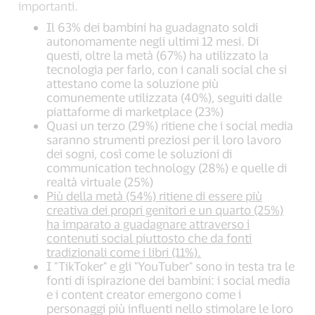
importanti.
Il 63% dei bambini ha guadagnato soldi
autonomamente negli ultimi 12 mesi. Di
questi, oltre la metà (67%) ha utilizzato la
tecnologia per farlo, con i canali social che si
attestano come la soluzione più
comunemente utilizzata (40%), seguiti dalle
piattaforme di marketplace (23%)
Quasi un terzo (29%) ritiene che i social media
saranno strumenti preziosi per il loro lavoro
dei sogni, così come le soluzioni di
communication technology (28%) e quelle di
realtà virtuale (25%)
Più della metà (54%) ritiene di essere più
creativa dei propri genitori e un quarto (25%)
ha imparato a guadagnare attraverso i
contenuti social piuttosto che da fonti
tradizionali come i libri (11%).
I "TikToker" e gli "YouTuber" sono in testa tra le
fonti di ispirazione dei bambini: i social media
e i content creator emergono come i
personaggi più influenti nello stimolare le loro