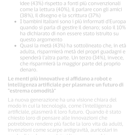
idee (43%) rispetto a fonti più convenzionali
come la lettura (40%), il parlare con gli amici
(38%), il disegno e la scrittura (37%)
I bambini italiani sono i più informati d'Europa
quando si parla di gestire il denaro; solo il 10%
ha dichiarato di non essere stato istruito su
questo argomento
Quasi la metà (43%) ha sottolineato che, in età
adulta, risparmierà metà dei propri guadagni e
spenderà l'altra parte. Un terzo (34%), invece,
che risparmierà la maggior parte del proprio
denaro.
Le menti più innovative si affidano a robot e
intelligenza artificiale per plasmare un futuro di
"estrema comodità"
La nuova generazione ha una visione chiara del
modo in cui la tecnologia, come l'intelligenza
artificiale, plasmerà il loro futuro. Quando è stato
chiesto loro di pensare alle innovazioni che
potrebbero rendere più facile la loro vita da adulti,
invenzioni come scarpe antigravità, auricolari in