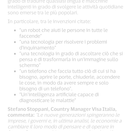
grado di tradurre qualsiasi lingua e macchine
intelligenti in grado di svolgere le attività quotidiane
sono emerse tra le più popolari.
In particolare, tra le invenzioni citate:
“un robot che aiuti le persone in tutte le
faccende”
“una tecnologia per risolvere i problemi
d'inquinamento”
“una tecnologia in grado di ascoltare ciò che si
pensa e di trasformarla in un'immagine sullo
schermo”
“un telefono che faccia tutto ciò di cui si ha
bisogno, aprire le porte, chiuderle, accendere
le cose, in modo da avere sempre e solo
bisogno di un telefono".
“Un’intelligenza artificiale capace di
diagnosticare le malattie”
Stefano Stoppani, Country Manager Visa Italia,
commenta:
"Le nuove generazioni spingeranno le
imprese, i governi e, in ultima analisi, le economie a
cambiare il loro modo di pensare e di operare in