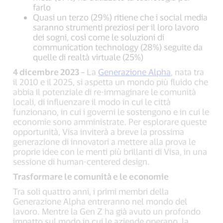
farlo
Quasi un terzo (29%) ritiene che i social media
saranno strumenti preziosi per il loro lavoro
dei sogni, così come le soluzioni di
communication technology (28%) seguite da
quelle di realtà virtuale (25%)
4 dicembre 2023 –
La
Generazione Alpha
, nata tra
il 2010 e il 2025, si aspetta un mondo più fluido che
abbia il potenziale di re-immaginare le comunità
locali, di influenzare il modo in cui le città
funzionano, in cui i governi le sostengono e in cui le
economie sono amministrate. Per esplorare queste
opportunità, Visa inviterà a breve la prossima
generazione di innovatori a mettere alla prova le
proprie idee con le menti più brillanti di Visa, in una
sessione di human-centered design.
Trasformare le comunità e le economie
Tra soli quattro anni, i primi membri della
Generazione Alpha entreranno nel mondo del
lavoro. Mentre la Gen Z ha già avuto un profondo
impatto sul modo in cui le aziende operano, la