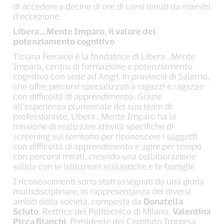
di accedere a decine di ore di corsi tenuti da maestri
d’eccezione.
Libera…Mente Imparo, il valore del
potenziamento cognitivo
Tiziana Ferraioli è la fondatrice di Libera…Mente
Imparo, centro di formazione e potenziamento
cognitivo con sede ad Angri, in provincia di Salerno,
che offre percorsi specializzati a ragazzi e ragazze
con difficoltà di apprendimento. Grazie
all’esperienza pluriennale del suo team di
professioniste, Libera…Mente Imparo ha la
missione di realizzare attività specifiche di
screening sul territorio per riconoscere i soggetti
con difficoltà di apprendimento e agire per tempo
con percorsi mirati, creando una collaborazione
solida con le istituzioni scolastiche e le famiglie.
I riconoscimenti sono stati assegnati da una giuria
multidisciplinare, in rappresentanza dei diversi
ambiti della società, composta da
Donatella
Sciuto
, Rettrice del Politecnico di Milano,
Valentina
Picca Bianchi
, Presidente del Comitato Impresa