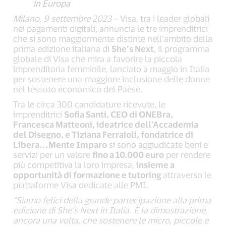
in Europa
Milano, 9 settembre 2023
– Visa, tra i leader globali
nei pagamenti digitali, annuncia le tre imprenditrici
che si sono maggiormente distinte nell’ambito della
prima edizione italiana di
She’s Next
, il programma
globale di Visa che mira a favorire la piccola
imprenditoria femminile, lanciato a maggio in Italia
per sostenere una maggiore inclusione delle donne
nel tessuto economico del Paese.
Tra le circa 300 candidature ricevute, le
imprenditrici
Sofia Santi, CEO di ONEBra,
Francesca Matteoni, ideatrice dell'Accademia
del Disegno, e Tiziana Ferraioli, fondatrice di
Libera...Mente Imparo
si sono aggiudicate beni e
servizi per un valore
fino a 10.000 euro
per rendere
più competitiva la loro impresa,
insieme a
opportunità di formazione e tutoring
attraverso le
piattaforme Visa dedicate alle PMI.
“Siamo felici della grande partecipazione alla prima
edizione di She’s Next in Italia. È la dimostrazione,
ancora una volta, che sostenere le micro, piccole e