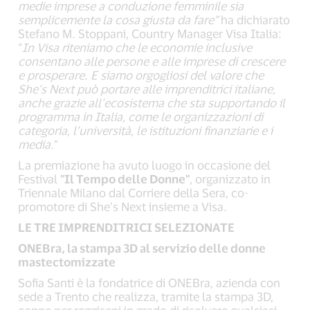
medie imprese a conduzione femminile sia
semplicemente la cosa giusta da fare”
ha dichiarato
Stefano M. Stoppani, Country Manager Visa Italia:
“
In Visa riteniamo che le economie inclusive
consentano alle persone e alle imprese di crescere
e prosperare. E siamo orgogliosi del valore che
She’s Next può portare alle imprenditrici italiane,
anche grazie all’ecosistema che sta supportando il
programma in Italia, come le organizzazioni di
categoria, l’università, le istituzioni finanziarie e i
media.
”
La premiazione ha avuto luogo in occasione del
Festival
"Il Tempo delle Donne"
, organizzato in
Triennale Milano dal Corriere della Sera, co-
promotore di She’s Next insieme a Visa.
LE TRE IMPRENDITRICI SELEZIONATE
ONEBra, la stampa 3D al servizio delle donne
mastectomizzate
Sofia Santi è la fondatrice di ONEBra, azienda con
sede a Trento che realizza, tramite la stampa 3D,