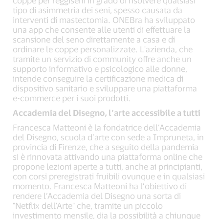
coppe per reggiseni in grado di risolvere qualsiasi
tipo di asimmetria dei seni, spesso causata da
interventi di mastectomia. ONEBra ha sviluppato
una app che consente alle utenti di effettuare la
scansione del seno direttamente a casa e di
ordinare le coppe personalizzate. L'azienda, che
tramite un servizio di community offre anche un
supporto informativo e psicologico alle donne,
intende conseguire la certificazione medica di
dispositivo sanitario e sviluppare una piattaforma
e-commerce per i suoi prodotti.
Accademia del Disegno, l’arte accessibile a tutti
Francesca Matteoni è la fondatrice dell’Accademia
del Disegno, scuola d’arte con sede a Impruneta, in
provincia di Firenze, che a seguito della pandemia
si è rinnovata attivando una piattaforma online che
propone lezioni aperte a tutti, anche ai principianti,
con corsi preregistrati fruibili ovunque e in qualsiasi
momento. Francesca Matteoni ha l’obiettivo di
rendere l’Accademia del Disegno una sorta di
"Netflix dell'Arte" che, tramite un piccolo
investimento mensile, dia la possibilità a chiunque